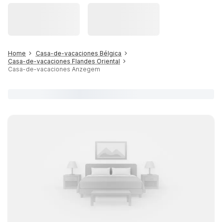
Home
Casa-de-vacaciones Bélgica
Casa-de-vacaciones Flandes Oriental
Casa-de-vacaciones Anzegem