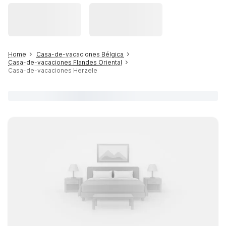
Home
Casa-de-vacaciones Bélgica
Casa-de-vacaciones Flandes Oriental
Casa-de-vacaciones Herzele