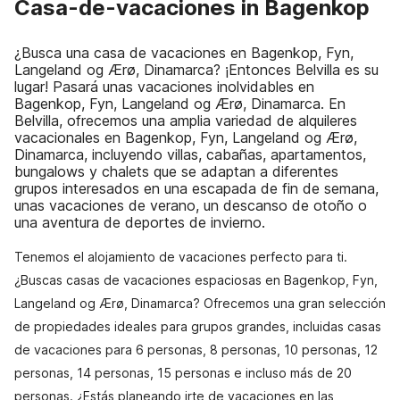
Casa-de-vacaciones in Bagenkop
¿Busca una casa de vacaciones en Bagenkop, Fyn,
Langeland og Ærø, Dinamarca? ¡Entonces Belvilla es su
lugar! Pasará unas vacaciones inolvidables en
Bagenkop, Fyn, Langeland og Ærø, Dinamarca. En
Belvilla, ofrecemos una amplia variedad de alquileres
vacacionales en Bagenkop, Fyn, Langeland og Ærø,
Dinamarca, incluyendo villas, cabañas, apartamentos,
bungalows y chalets que se adaptan a diferentes
grupos interesados en una escapada de fin de semana,
unas vacaciones de verano, un descanso de otoño o
una aventura de deportes de invierno.
Tenemos el alojamiento de vacaciones perfecto para ti.
¿Buscas casas de vacaciones espaciosas en Bagenkop, Fyn,
Langeland og Ærø, Dinamarca? Ofrecemos una gran selección
de propiedades ideales para grupos grandes, incluidas casas
de vacaciones para 6 personas, 8 personas, 10 personas, 12
personas, 14 personas, 15 personas e incluso más de 20
personas. ¿Estás planeando irte de vacaciones en las