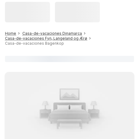
Home
Casa-de-vacaciones Dinamarca
Casa-de-vacaciones Fyn, Langeland og Ærø
Casa-de-vacaciones Bagenkop