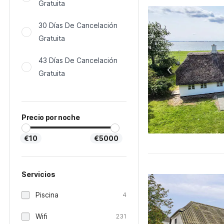
Gratuita
30 Días De Cancelación
Gratuita
43 Días De Cancelación
Gratuita
Precio por noche
€10
€5000
Servicios
Piscina
4
Wifi
231