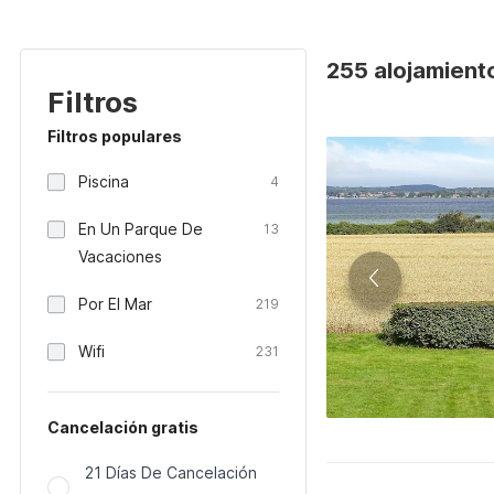
255 alojamient
Filtros
Filtros populares
Piscina
4
En Un Parque De
13
Vacaciones
Por El Mar
219
Wifi
231
Cancelación gratis
21 Días De Cancelación