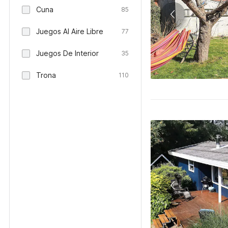
Cuna
85
Juegos Al Aire Libre
77
Juegos De Interior
35
Trona
110