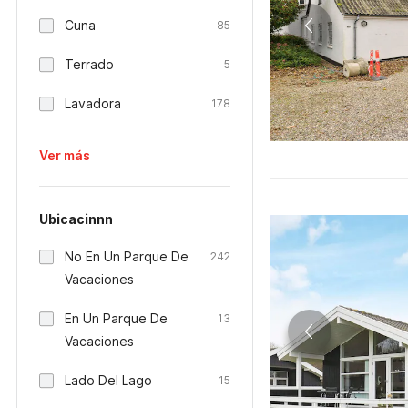
Cuna
85
Terrado
5
Lavadora
178
Ver más
Ubicacinnn
No En Un Parque De
242
Vacaciones
En Un Parque De
13
Vacaciones
Lado Del Lago
15