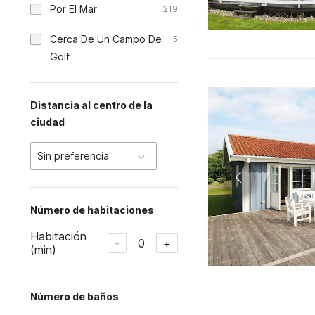
Por El Mar
219
Cerca De Un Campo De
5
Golf
Distancia al centro de la
ciudad
Sin preferencia
Número de habitaciones
Habitación
0
-
+
(min)
Número de baños