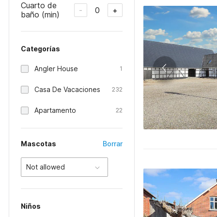
Cuarto de
0
-
+
baño (min)
Categorías
Angler House
1
Casa De Vacaciones
232
Apartamento
22
Mascotas
Borrar
Not allowed
Niños