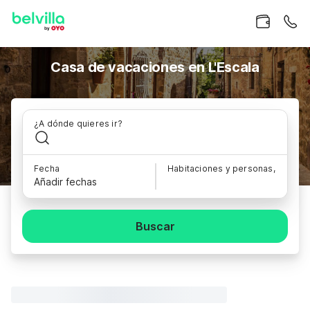
Casa de vacaciones en L'Escala
¿A dónde quieres ir?
Fecha
Habitaciones y personas,
Añadir fechas
Buscar