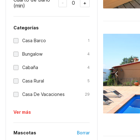
0
-
+
(min)
Categorías
Casa Barco
1
Bungalow
4
Cabaña
4
Casa Rural
5
Casa De Vacaciones
29
Ver más
Mascotas
Borrar