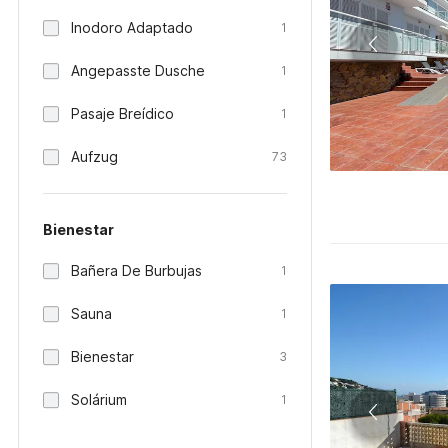
Inodoro Adaptado
1
Angepasste Dusche
1
Pasaje Breídico
1
Aufzug
73
Bienestar
Bañera De Burbujas
1
Sauna
1
Bienestar
3
Solárium
1