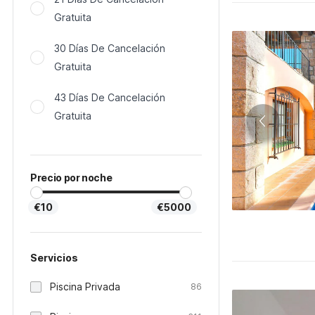
Gratuita
30 Días De Cancelación
Gratuita
43 Días De Cancelación
Gratuita
Precio por noche
€10
€5000
Servicios
Piscina Privada
86