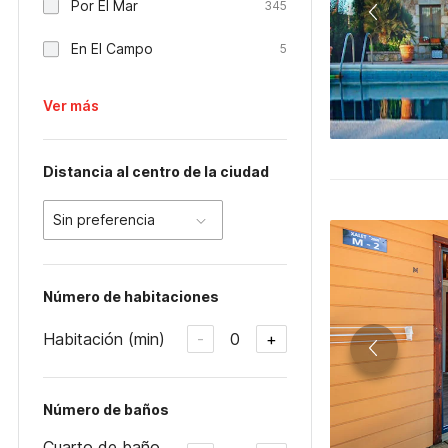
Por El Mar
345
En El Campo
5
Ver más
Distancia al centro de la ciudad
Sin preferencia
Número de habitaciones
Habitación (min)
0
-
+
Número de baños
Cuarto de baño