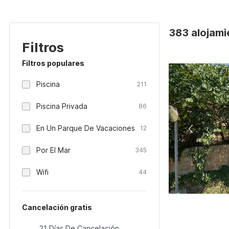
383 alojami
Filtros
Filtros populares
Piscina
211
Piscina Privada
86
En Un Parque De Vacaciones
12
Por El Mar
345
Wifi
44
Cancelación gratis
21 Días De Cancelación