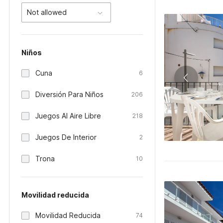
Not allowed
Niños
Cuna
6
Diversión Para Niños
206
Juegos Al Aire Libre
218
Juegos De Interior
2
Trona
10
Movilidad reducida
Movilidad Reducida
74