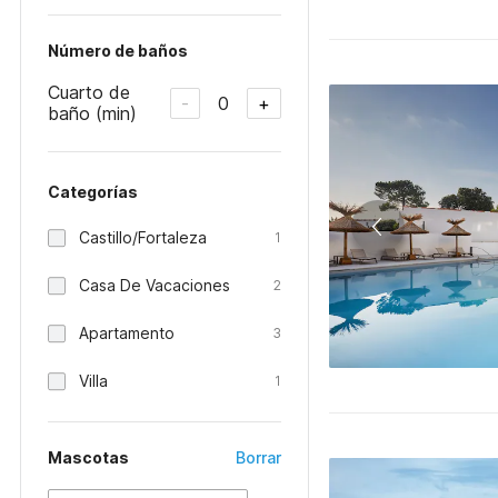
Número de baños
Cuarto de
0
-
+
baño (min)
Categorías
Castillo/Fortaleza
1
Casa De Vacaciones
2
Apartamento
3
Villa
1
Mascotas
Borrar