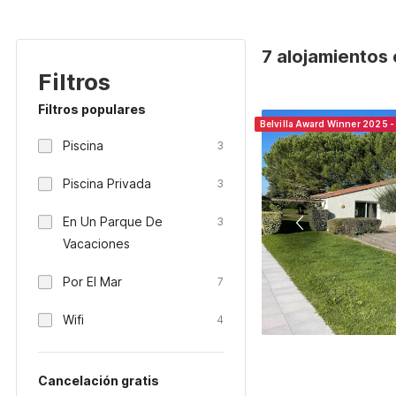
7 alojamientos 
Filtros
Filtros populares
Belvilla Award Winner 2025 -
Piscina
3
Piscina Privada
3
En Un Parque De
3
Vacaciones
Por El Mar
7
Wifi
4
Cancelación gratis