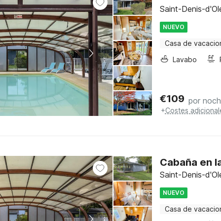
Saint-Denis-d'Ol
NUEVO
Casa de vacacio
Lavabo
€
109
por noc
+
Costes adicional
Cabaña en la
Saint-Denis-d'Ol
NUEVO
Casa de vacacio