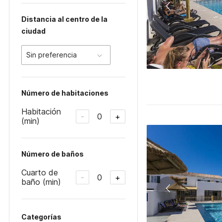
Distancia al centro de la
ciudad
Sin preferencia
Número de habitaciones
Habitación
0
-
+
(min)
Número de baños
Cuarto de
0
-
+
baño (min)
Categorías