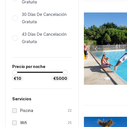
Gratuita
30 Días De Cancelación
Gratuita
43 Días De Cancelación
Gratuita
Precio por noche
€10
€5000
Servicios
Piscina
22
Wifi
25