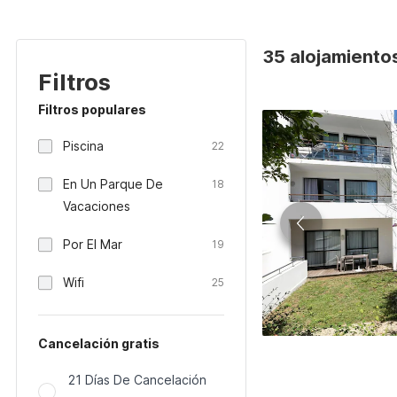
35 alojamientos
Filtros
Filtros populares
Piscina
22
En Un Parque De
18
Vacaciones
Por El Mar
19
Wifi
25
Cancelación gratis
21 Días De Cancelación