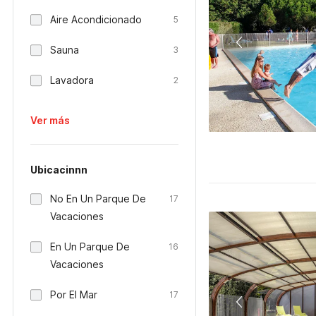
Aire Acondicionado
5
Sauna
3
Lavadora
2
Ver más
Ubicacinnn
No En Un Parque De
17
Vacaciones
En Un Parque De
16
Vacaciones
Por El Mar
17