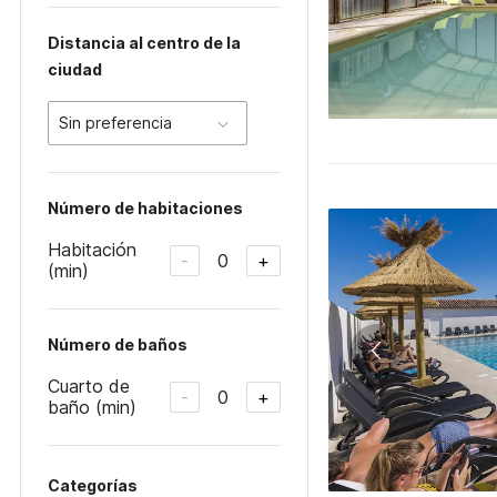
Distancia al centro de la
ciudad
Sin preferencia
Número de habitaciones
Habitación
0
-
+
(min)
Número de baños
Cuarto de
0
-
+
baño (min)
Categorías