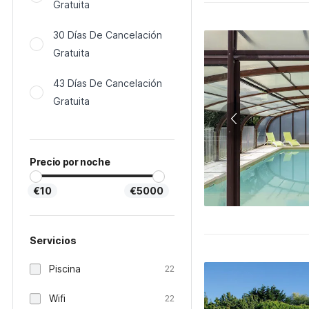
Gratuita
30 Días De Cancelación
Gratuita
43 Días De Cancelación
Gratuita
Precio por noche
€10
€5000
Servicios
Piscina
22
Wifi
22