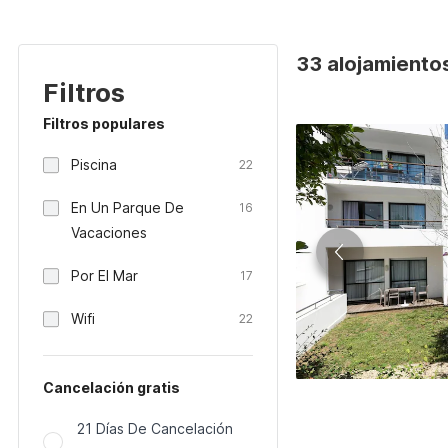
33 alojamientos
Filtros
Filtros populares
Piscina
22
En Un Parque De
16
Vacaciones
Por El Mar
17
Wifi
22
Cancelación gratis
21 Días De Cancelación