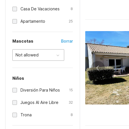
Casa De Vacaciones
8
Apartamento
25
Mascotas
Borrar
Not allowed
Niños
Diversión Para Niños
15
Juegos Al Aire Libre
32
Trona
8