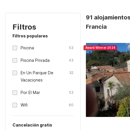
91 alojamiento
Filtros
Francia
Filtros populares
Piscina
53
Award Winner 2024
Piscina Privada
43
En Un Parque De
32
Vacaciones
Por El Mar
53
Wifi
60
Cancelación gratis