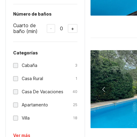
Número de baños
Cuarto de
0
-
+
baño (min)
Categorías
Cabaña
3
Casa Rural
1
Casa De Vacaciones
40
Apartamento
25
Villa
18
Ver más