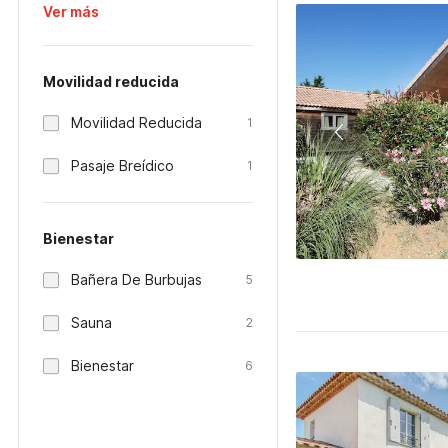
Ver más
Movilidad reducida
Movilidad Reducida
1
Pasaje Breídico
1
Bienestar
Bañera De Burbujas
5
Sauna
2
Bienestar
6