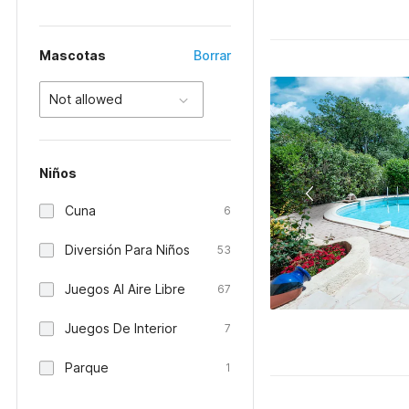
Mascotas
Borrar
Not allowed
Niños
Cuna
6
Diversión Para Niños
53
Juegos Al Aire Libre
67
Juegos De Interior
7
Parque
1