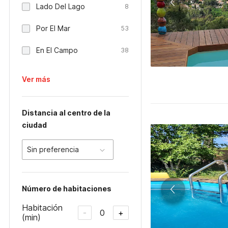
Lado Del Lago
8
Por El Mar
53
En El Campo
38
Ver más
Distancia al centro de la
ciudad
Sin preferencia
Número de habitaciones
Habitación
0
-
+
(min)