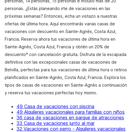
personas, 14 personas, 15 personas e incluso más de 20
personas. ¿Estás planeando irte de vacaciones en las
próximas semanas? Entonces, echa un vistazo a nuestras
ofertas de última hora. Aquí encontrarás varias casas de
vacaciones con descuento en Sainte-Agnès, Costa Azul,
Francia. Reserva ahora tus vacaciones de última hora en
Sainte-Agnès, Costa Azul, Francia y obtén un 20% de
descuento* con cancelación gratuita. Disfruta de la escapada
definitiva con las excepcionales casas de vacaciones de
Belvilla, perfectas para tus vacaciones de última hora o retiros
planificados en Sainte-Agnès, Costa Azul, Francia. Explora los
tipos de casas de vacaciones en Sainte-Agnès a continuación
y reserva tus vacaciones perfectas hoy mismo.
49 Casa de vacaciones con piscina
49 Alquileres vacacionales para familias con niños
36 casa de vacaciones en parque de atracciones
33 Casa de vacaciones junto al mar
32 Vacaciones con perro - Alquileres vacacionales