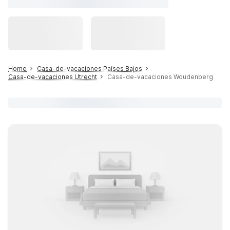
Home
Casa-de-vacaciones Países Bajos
Casa-de-vacaciones Utrecht
Casa-de-vacaciones Woudenberg