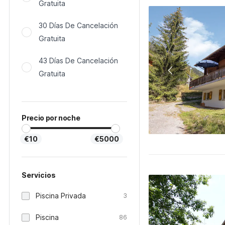
Gratuita
30 Días De Cancelación
Gratuita
43 Días De Cancelación
Gratuita
Precio por noche
€10
€5000
Servicios
Piscina Privada
3
Piscina
86