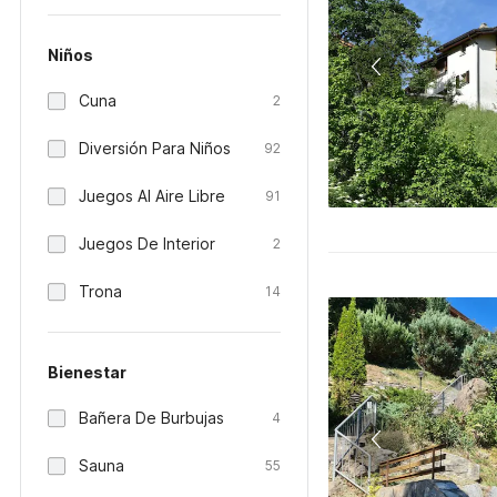
Niños
Cuna
2
Diversión Para Niños
92
Juegos Al Aire Libre
91
Juegos De Interior
2
Trona
14
Bienestar
Bañera De Burbujas
4
Sauna
55