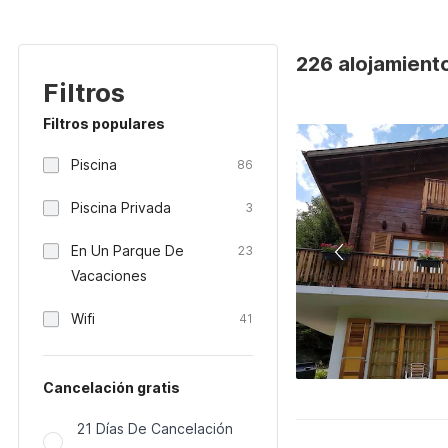
226 alojamient
Filtros
Filtros populares
Piscina
86
Piscina Privada
3
En Un Parque De
23
Vacaciones
Wifi
41
Cancelación gratis
21 Días De Cancelación