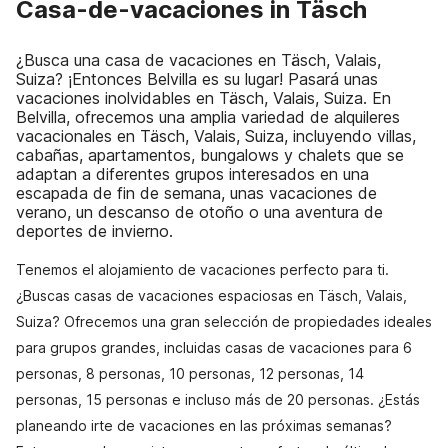
Casa-de-vacaciones in Täsch
¿Busca una casa de vacaciones en Täsch, Valais,
Suiza? ¡Entonces Belvilla es su lugar! Pasará unas
vacaciones inolvidables en Täsch, Valais, Suiza. En
Belvilla, ofrecemos una amplia variedad de alquileres
vacacionales en Täsch, Valais, Suiza, incluyendo villas,
cabañas, apartamentos, bungalows y chalets que se
adaptan a diferentes grupos interesados en una
escapada de fin de semana, unas vacaciones de
verano, un descanso de otoño o una aventura de
deportes de invierno.
Tenemos el alojamiento de vacaciones perfecto para ti.
¿Buscas casas de vacaciones espaciosas en Täsch, Valais,
Suiza? Ofrecemos una gran selección de propiedades ideales
para grupos grandes, incluidas casas de vacaciones para 6
personas, 8 personas, 10 personas, 12 personas, 14
personas, 15 personas e incluso más de 20 personas. ¿Estás
planeando irte de vacaciones en las próximas semanas?