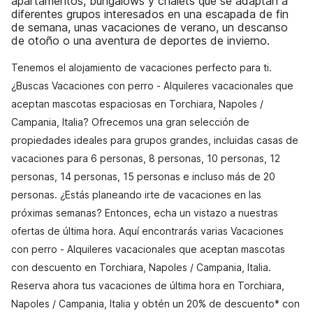
apartamentos, bungalows y chalets que se adaptan a
diferentes grupos interesados en una escapada de fin
de semana, unas vacaciones de verano, un descanso
de otoño o una aventura de deportes de invierno.
Tenemos el alojamiento de vacaciones perfecto para ti.
¿Buscas Vacaciones con perro - Alquileres vacacionales que
aceptan mascotas espaciosas en Torchiara, Napoles /
Campania, Italia? Ofrecemos una gran selección de
propiedades ideales para grupos grandes, incluidas casas de
vacaciones para 6 personas, 8 personas, 10 personas, 12
personas, 14 personas, 15 personas e incluso más de 20
personas. ¿Estás planeando irte de vacaciones en las
próximas semanas? Entonces, echa un vistazo a nuestras
ofertas de última hora. Aquí encontrarás varias Vacaciones
con perro - Alquileres vacacionales que aceptan mascotas
con descuento en Torchiara, Napoles / Campania, Italia.
Reserva ahora tus vacaciones de última hora en Torchiara,
Napoles / Campania, Italia y obtén un 20% de descuento* con