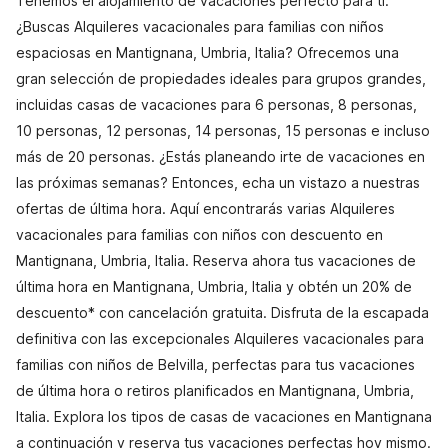
Tenemos el alojamiento de vacaciones perfecto para ti.
¿Buscas Alquileres vacacionales para familias con niños
espaciosas en Mantignana, Umbria, Italia? Ofrecemos una
gran selección de propiedades ideales para grupos grandes,
incluidas casas de vacaciones para 6 personas, 8 personas,
10 personas, 12 personas, 14 personas, 15 personas e incluso
más de 20 personas. ¿Estás planeando irte de vacaciones en
las próximas semanas? Entonces, echa un vistazo a nuestras
ofertas de última hora. Aquí encontrarás varias Alquileres
vacacionales para familias con niños con descuento en
Mantignana, Umbria, Italia. Reserva ahora tus vacaciones de
última hora en Mantignana, Umbria, Italia y obtén un 20% de
descuento* con cancelación gratuita. Disfruta de la escapada
definitiva con las excepcionales Alquileres vacacionales para
familias con niños de Belvilla, perfectas para tus vacaciones
de última hora o retiros planificados en Mantignana, Umbria,
Italia. Explora los tipos de casas de vacaciones en Mantignana
a continuación y reserva tus vacaciones perfectas hoy mismo.