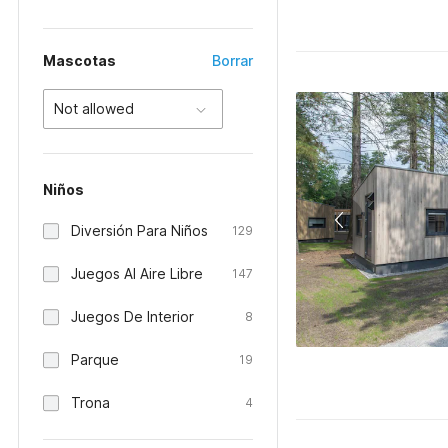
Mascotas
Borrar
Not allowed
Niños
Diversión Para Niños
129
Juegos Al Aire Libre
147
Juegos De Interior
8
Parque
19
Trona
4