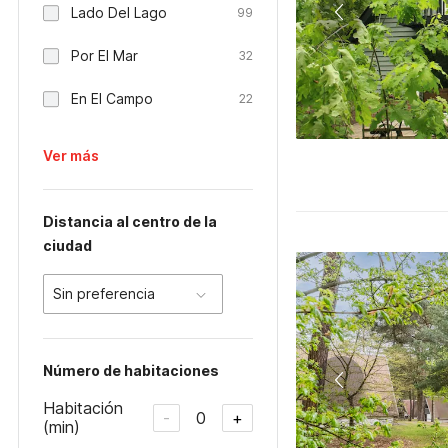
Lado Del Lago
99
Por El Mar
32
En El Campo
22
Ver más
Distancia al centro de la
ciudad
Sin preferencia
Número de habitaciones
Habitación
0
-
+
(min)