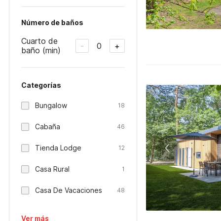
Número de baños
Cuarto de
0
-
+
baño (min)
Categorías
Bungalow
18
Cabaña
46
Tienda Lodge
12
Casa Rural
1
Casa De Vacaciones
48
Ver más