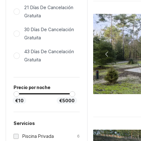
21 Días De Cancelación
Gratuita
30 Días De Cancelación
Gratuita
43 Días De Cancelación
Gratuita
Precio por noche
€10
€5000
Servicios
Piscina Privada
6