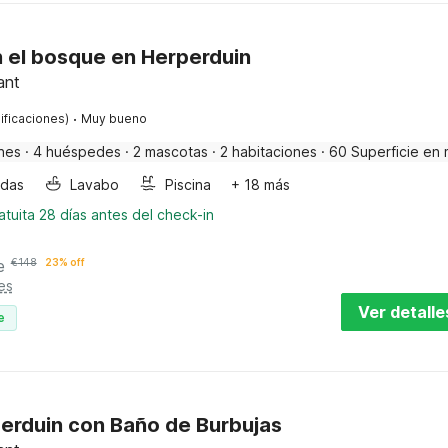
 el bosque en Herperduin
ant
·
ificaciones)
Muy bueno
nes
·
4 huéspedes
·
2 mascotas
·
2 habitaciones
·
60 Superficie en 
ndas
Lavabo
Piscina
+ 18 más
tuita 28 días antes del check-in
e
€
148
23% off
es
Ver detalle
e
perduin con Baño de Burbujas