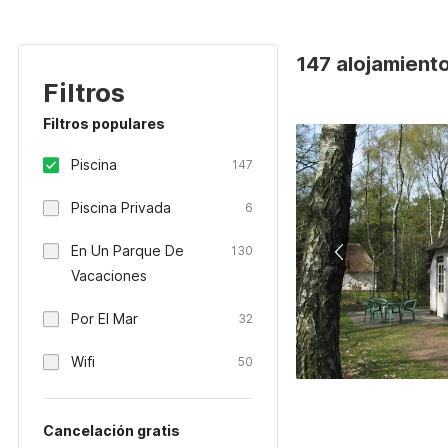
147 alojamiento
Filtros
Filtros populares
Piscina
147
Piscina Privada
6
En Un Parque De
130
Vacaciones
Por El Mar
32
Wifi
50
Cancelación gratis