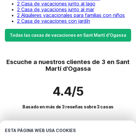
2 Casa de vacaciones junto al lago
2 Casa de vacaciones junto al mar
2 Alquileres vacacionales para familias con niños
2 Casa de vacaciones con jardín
Todas las casas de vacaciones en Sant Martí d'Ogassa
Escuche a nuestros clientes de 3 en Sant
Martí d'Ogassa
4.4/5
Basado en más de 3 reseñas sobre 3 casas
Destinos más populares para vacaciones
ESTA PÁGINA WEB USA COOKIES