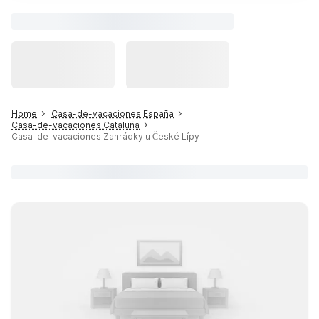
Home
Casa-de-vacaciones España
Casa-de-vacaciones Cataluña
Casa-de-vacaciones Zahrádky u České Lípy