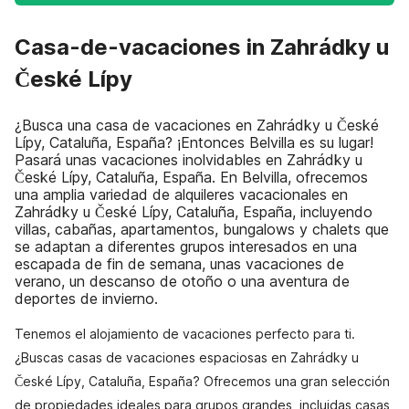
Casa-de-vacaciones in Zahrádky u
České Lípy
¿Busca una casa de vacaciones en Zahrádky u České
Lípy, Cataluña, España? ¡Entonces Belvilla es su lugar!
Pasará unas vacaciones inolvidables en Zahrádky u
České Lípy, Cataluña, España. En Belvilla, ofrecemos
una amplia variedad de alquileres vacacionales en
Zahrádky u České Lípy, Cataluña, España, incluyendo
villas, cabañas, apartamentos, bungalows y chalets que
se adaptan a diferentes grupos interesados en una
escapada de fin de semana, unas vacaciones de
verano, un descanso de otoño o una aventura de
deportes de invierno.
Tenemos el alojamiento de vacaciones perfecto para ti.
¿Buscas casas de vacaciones espaciosas en Zahrádky u
České Lípy, Cataluña, España? Ofrecemos una gran selección
de propiedades ideales para grupos grandes, incluidas casas