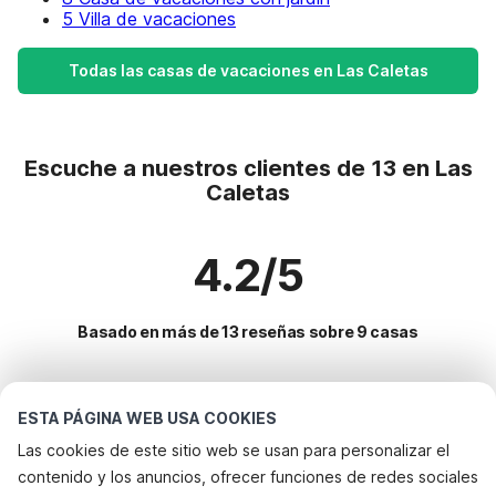
5 Villa de vacaciones
Todas las casas de vacaciones en Las Caletas
Escuche a nuestros clientes de 13 en Las
Caletas
4.2/5
Basado en más de 13 reseñas sobre 9 casas
Destinos más populares para vacaciones
ESTA PÁGINA WEB USA COOKIES
Las cookies de este sitio web se usan para personalizar el
Ciudades con los mejores servicios para vacaciones
contenido y los anuncios, ofrecer funciones de redes sociales