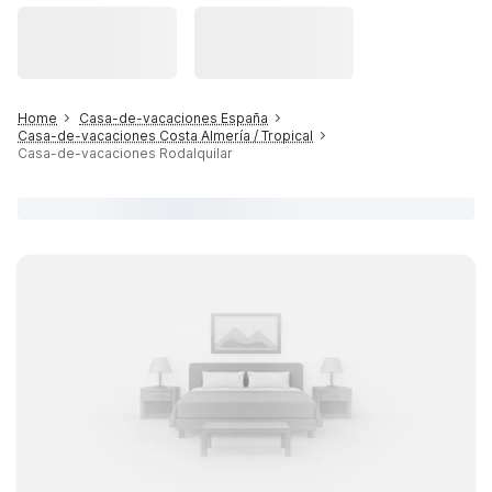
Home
Casa-de-vacaciones España
Casa-de-vacaciones Costa Almería / Tropical
Casa-de-vacaciones Rodalquilar