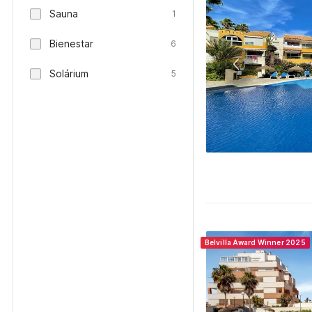
Sauna
1
Bienestar
6
Solárium
5
Belvilla Award Winner 2025