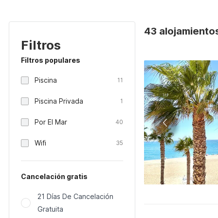
43 alojamiento
Filtros
Filtros populares
Piscina
11
Piscina Privada
1
Por El Mar
40
Wifi
35
Cancelación gratis
21 Días De Cancelación
Gratuita