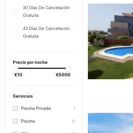
30 Días De Cancelación
Gratuita
43 Días De Cancelación
Gratuita
Precio por noche
€10
€5000
Servicios
Piscina Privada
1
Piscina
11