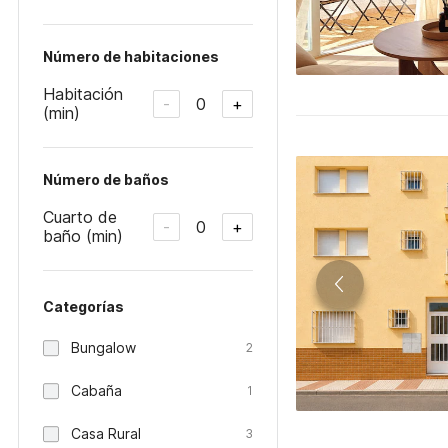
Número de habitaciones
Habitación
0
-
+
(min)
Número de baños
Cuarto de
0
-
+
baño (min)
Categorías
Bungalow
2
Cabaña
1
Casa Rural
3