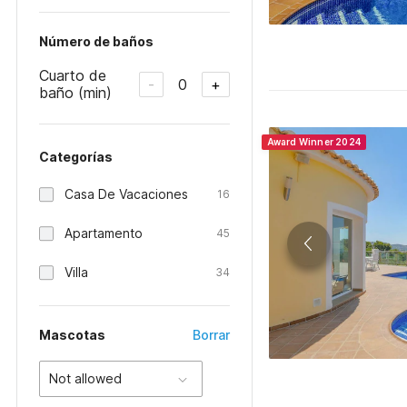
Número de baños
Cuarto de
0
-
+
baño (min)
Award Winner 2024
Categorías
Casa De Vacaciones
16
Apartamento
45
Villa
34
Mascotas
Borrar
Not allowed