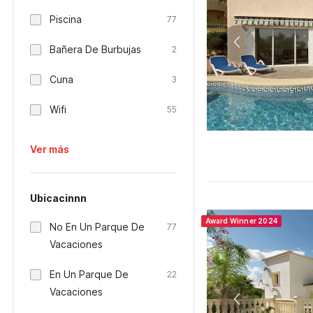
Piscina
77
Bañera De Burbujas
2
Cuna
3
Wifi
55
Ver más
Ubicacinnn
Award Winner 2024
No En Un Parque De
77
Vacaciones
En Un Parque De
22
Vacaciones