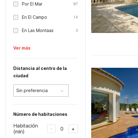
Por El Mar
87
En El Campo
14
En Las Montaas
3
Ver más
Distancia al centro de la
ciudad
Sin preferencia
Número de habitaciones
Habitación
0
-
+
(min)