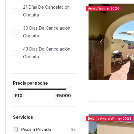
21 Días De Cancelación
Award Winner 2024
Gratuita
30 Días De Cancelación
Gratuita
43 Días De Cancelación
Gratuita
Precio por noche
€10
€5000
Servicios
Belvilla Award Winner 2025
Piscina Privada
39