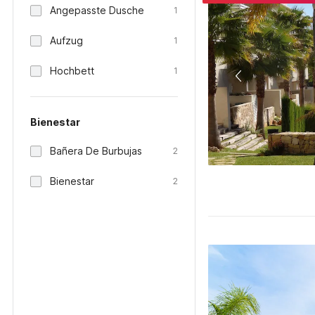
Angepasste Dusche
1
Aufzug
1
Hochbett
1
Bienestar
Bañera De Burbujas
2
Bienestar
2