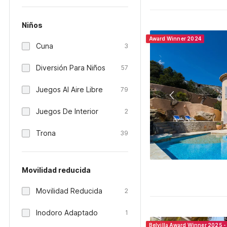
Niños
Award Winner 2024
Cuna
3
Diversión Para Niños
57
Juegos Al Aire Libre
79
Juegos De Interior
2
Trona
39
Movilidad reducida
Movilidad Reducida
2
Inodoro Adaptado
1
Belvilla Award Winner 2025 -