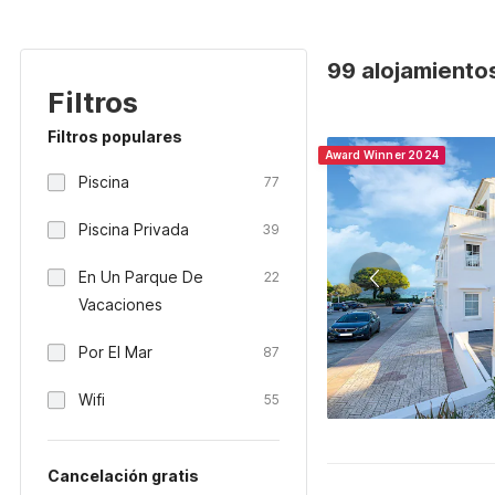
99 alojamiento
Filtros
Filtros populares
Award Winner 2024
Piscina
77
Piscina Privada
39
En Un Parque De
22
Vacaciones
Por El Mar
87
Wifi
55
Cancelación gratis