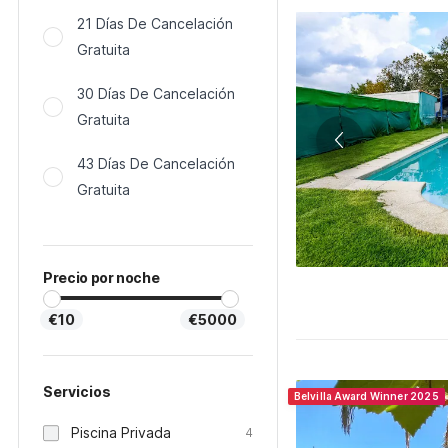
21 Días De Cancelación
Gratuita
30 Días De Cancelación
Gratuita
43 Días De Cancelación
Gratuita
Precio por noche
€10
€5000
Servicios
Belvilla Award Winner 2025
Piscina Privada
4