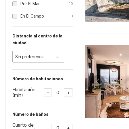
Por El Mar
10
En El Campo
3
Distancia al centro de la
ciudad
Sin preferencia
Número de habitaciones
Habitación
0
-
+
(min)
Número de baños
Cuarto de
0
-
+