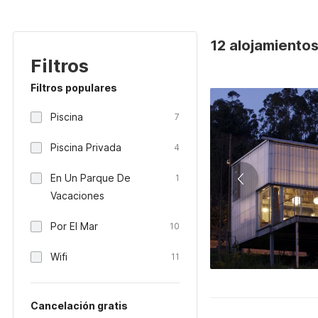
12 alojamiento
Filtros
Filtros populares
Piscina
7
Piscina Privada
4
En Un Parque De
1
Vacaciones
Por El Mar
10
Wifi
11
Cancelación gratis