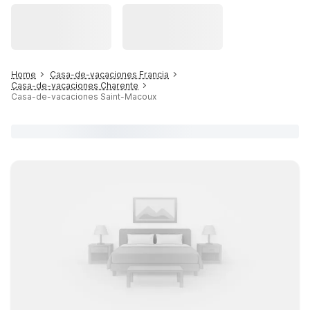
Home
Casa-de-vacaciones Francia
Casa-de-vacaciones Charente
Casa-de-vacaciones Saint-Macoux