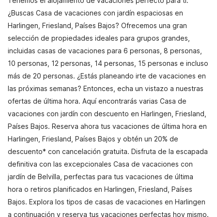
Tenemos el alojamiento de vacaciones perfecto para ti.
¿Buscas Casa de vacaciones con jardín espaciosas en
Harlingen, Friesland, Países Bajos? Ofrecemos una gran
selección de propiedades ideales para grupos grandes,
incluidas casas de vacaciones para 6 personas, 8 personas,
10 personas, 12 personas, 14 personas, 15 personas e incluso
más de 20 personas. ¿Estás planeando irte de vacaciones en
las próximas semanas? Entonces, echa un vistazo a nuestras
ofertas de última hora. Aquí encontrarás varias Casa de
vacaciones con jardín con descuento en Harlingen, Friesland,
Países Bajos. Reserva ahora tus vacaciones de última hora en
Harlingen, Friesland, Países Bajos y obtén un 20% de
descuento* con cancelación gratuita. Disfruta de la escapada
definitiva con las excepcionales Casa de vacaciones con
jardín de Belvilla, perfectas para tus vacaciones de última
hora o retiros planificados en Harlingen, Friesland, Países
Bajos. Explora los tipos de casas de vacaciones en Harlingen
a continuación y reserva tus vacaciones perfectas hoy mismo.