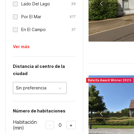
Lado Del Lago
39
Por El Mar
417
En El Campo
37
Ver más
Distancia al centro de la
ciudad
Belvilla Award Winner 2025
Sin preferencia
Número de habitaciones
Habitación
0
-
+
(min)