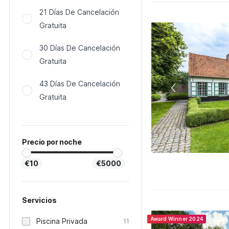
21 Días De Cancelación
Gratuita
30 Días De Cancelación
Gratuita
43 Días De Cancelación
Gratuita
Precio por noche
€10
€5000
Servicios
Award Winner 2024
Piscina Privada
11