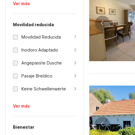
Ver más
Movilidad reducida
Movilidad Reducida
7
Inodoro Adaptado
2
Angepasste Dusche
3
Pasaje Breídico
3
Keine Schwellenwerte
3
Ver más
Bienestar