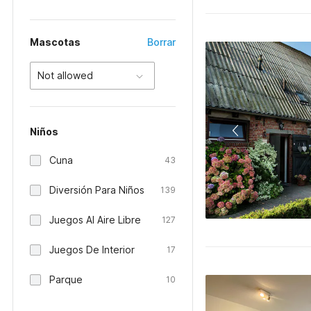
Mascotas
Borrar
Not allowed
Niños
Cuna
43
Diversión Para Niños
139
Juegos Al Aire Libre
127
Juegos De Interior
17
Parque
10