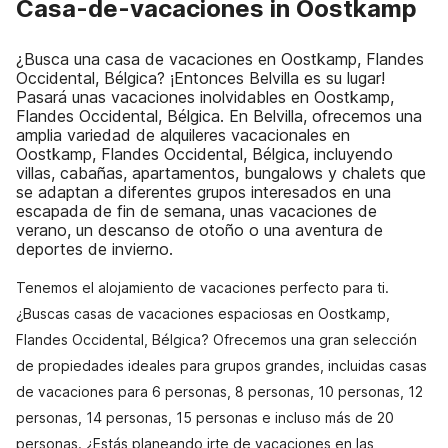
Casa-de-vacaciones in Oostkamp
¿Busca una casa de vacaciones en Oostkamp, Flandes
Occidental, Bélgica? ¡Entonces Belvilla es su lugar!
Pasará unas vacaciones inolvidables en Oostkamp,
Flandes Occidental, Bélgica. En Belvilla, ofrecemos una
amplia variedad de alquileres vacacionales en
Oostkamp, Flandes Occidental, Bélgica, incluyendo
villas, cabañas, apartamentos, bungalows y chalets que
se adaptan a diferentes grupos interesados en una
escapada de fin de semana, unas vacaciones de
verano, un descanso de otoño o una aventura de
deportes de invierno.
Tenemos el alojamiento de vacaciones perfecto para ti.
¿Buscas casas de vacaciones espaciosas en Oostkamp,
Flandes Occidental, Bélgica? Ofrecemos una gran selección
de propiedades ideales para grupos grandes, incluidas casas
de vacaciones para 6 personas, 8 personas, 10 personas, 12
personas, 14 personas, 15 personas e incluso más de 20
personas. ¿Estás planeando irte de vacaciones en las