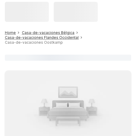
Home
Casa-de-vacaciones Bélgica
Casa-de-vacaciones Flandes Occidental
Casa-de-vacaciones Oostkamp