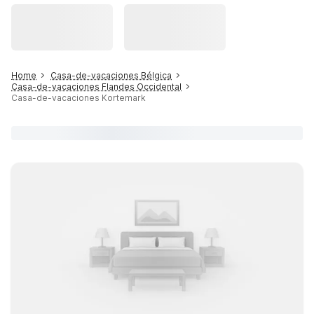
Home
Casa-de-vacaciones Bélgica
Casa-de-vacaciones Flandes Occidental
Casa-de-vacaciones Kortemark