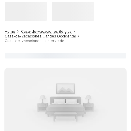
Home
Casa-de-vacaciones Bélgica
Casa-de-vacaciones Flandes Occidental
Casa-de-vacaciones Lichtervelde