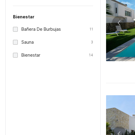
Bienestar
Bañera De Burbujas
11
Sauna
3
Bienestar
14