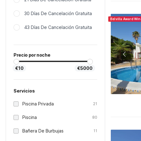
30 Días De Cancelación Gratuita
Belvilla Award Wi
43 Días De Cancelación Gratuita
Precio por noche
€10
€5000
Servicios
Piscina Privada
21
Piscina
80
Bañera De Burbujas
11