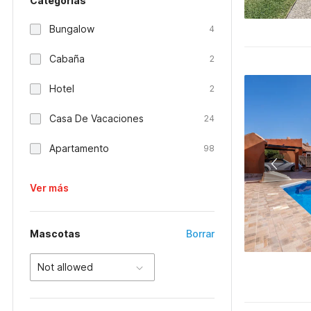
Categorías
Bungalow
4
Cabaña
2
Hotel
2
Casa De Vacaciones
24
Apartamento
98
Ver más
Mascotas
Borrar
Not allowed