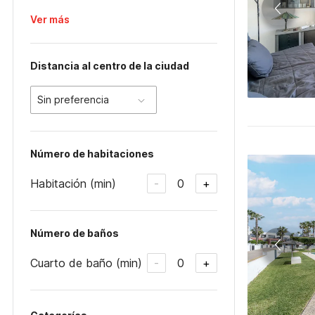
Ver más
Distancia al centro de la ciudad
Sin preferencia
Número de habitaciones
Habitación (min)
0
-
+
Número de baños
Cuarto de baño (min)
0
-
+