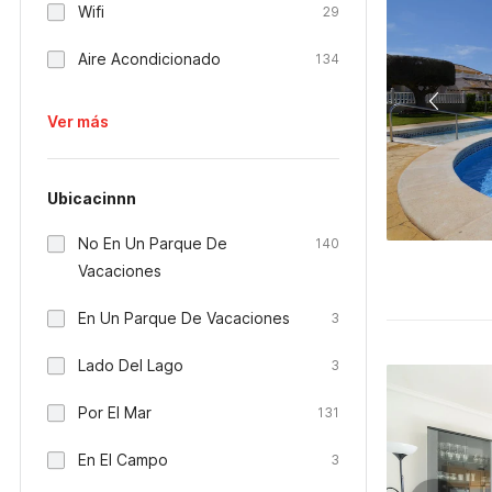
Wifi
29
Aire Acondicionado
134
Ver más
Ubicacinnn
No En Un Parque De
140
Vacaciones
En Un Parque De Vacaciones
3
Lado Del Lago
3
Por El Mar
131
En El Campo
3