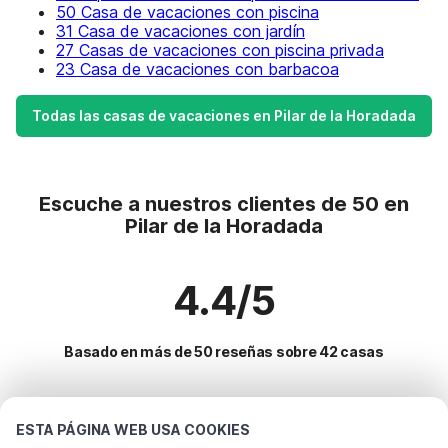
50 Casa de vacaciones con piscina
31 Casa de vacaciones con jardín
27 Casas de vacaciones con piscina privada
23 Casa de vacaciones con barbacoa
Todas las casas de vacaciones en Pilar de la Horadada
Escuche a nuestros clientes de 50 en
Pilar de la Horadada
4.4/5
Basado en más de 50 reseñas sobre 42 casas
Destinos más populares para vacaciones
ESTA PÁGINA WEB USA COOKIES