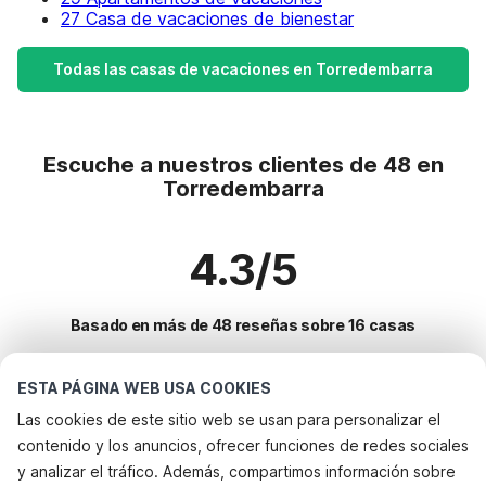
27 Casa de vacaciones de bienestar
Todas las casas de vacaciones en Torredembarra
Escuche a nuestros clientes de 48 en
Torredembarra
4.3/5
Basado en más de 48 reseñas sobre 16 casas
ESTA PÁGINA WEB USA COOKIES
Destinos más populares para vacaciones
Las cookies de este sitio web se usan para personalizar el
contenido y los anuncios, ofrecer funciones de redes sociales
Ciudades con los mejores servicios para vacaciones
y analizar el tráfico. Además, compartimos información sobre