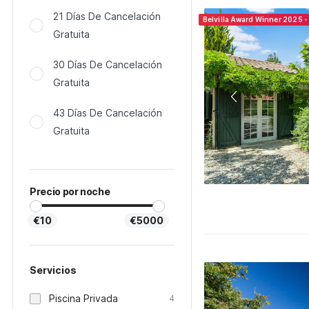
21 Días De Cancelación
Belvilla Award Winner 2025 -
Gratuita
30 Días De Cancelación
Gratuita
43 Días De Cancelación
Gratuita
Precio por noche
€10
€5000
Servicios
Piscina Privada
4