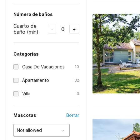
Número de baños
Cuarto de
0
-
+
baño (min)
Categorías
Casa De Vacaciones
10
Apartamento
32
Villa
3
Mascotas
Borrar
Not allowed