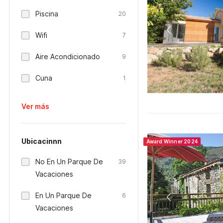
Piscina
20
Wifi
7
Aire Acondicionado
9
Cuna
1
Ver más
Ubicacinnn
Award Winner 2024
No En Un Parque De
39
Vacaciones
En Un Parque De
6
Vacaciones