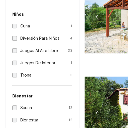
Niños
Cuna
1
Diversión Para Niños
4
Juegos Al Aire Libre
33
Juegos De Interior
1
Trona
3
Bienestar
Sauna
12
Bienestar
12