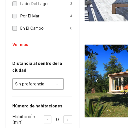
Lado Del Lago
3
Por El Mar
4
En El Campo
6
Ver más
Distancia al centro de la
ciudad
Sin preferencia
Número de habitaciones
Habitación
0
-
+
(min)