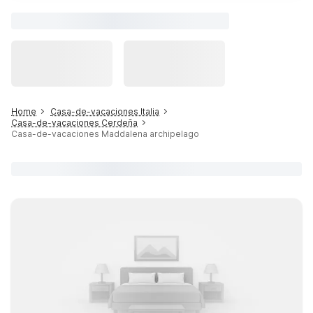
Home
Casa-de-vacaciones Italia
Casa-de-vacaciones Cerdeña
Casa-de-vacaciones Maddalena archipelago