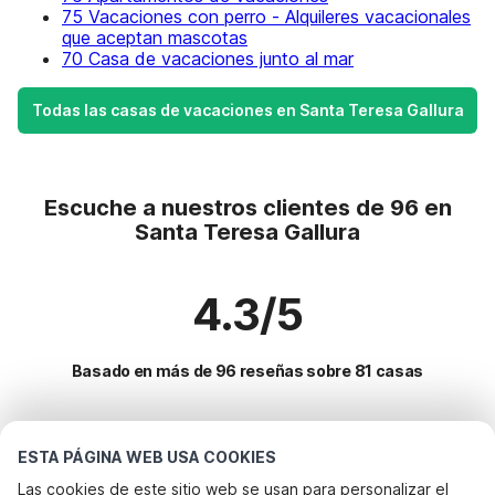
75 Vacaciones con perro - Alquileres vacacionales
que aceptan mascotas
70 Casa de vacaciones junto al mar
Todas las casas de vacaciones en Santa Teresa Gallura
Escuche a nuestros clientes de 96 en
Santa Teresa Gallura
4.3/5
Basado en más de 96 reseñas sobre 81 casas
Destinos más populares para vacaciones
ESTA PÁGINA WEB USA COOKIES
Las cookies de este sitio web se usan para personalizar el