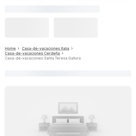
Home
Casa-de-vacaciones Italia
Casa-de-vacaciones Cerdeña
Casa-de-vacaciones Santa Teresa Gallura