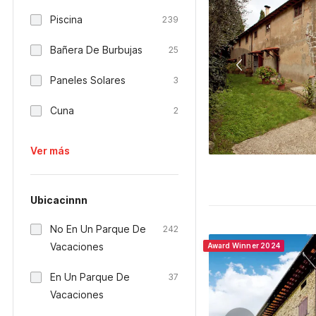
Piscina
239
Bañera De Burbujas
25
Paneles Solares
3
Cuna
2
Ver más
Ubicacinnn
No En Un Parque De
242
Vacaciones
Award Winner 2024
En Un Parque De
37
Vacaciones