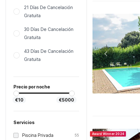
21 Días De Cancelación
Gratuita
30 Días De Cancelación
Gratuita
43 Días De Cancelación
Gratuita
Precio por noche
€10
€5000
Servicios
Award Winner 2024
Piscina Privada
55