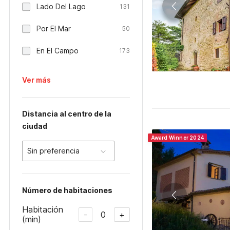
Lado Del Lago
131
Por El Mar
50
En El Campo
173
Ver más
Distancia al centro de la
ciudad
Award Winner 2024
Sin preferencia
Número de habitaciones
Habitación
0
-
+
(min)