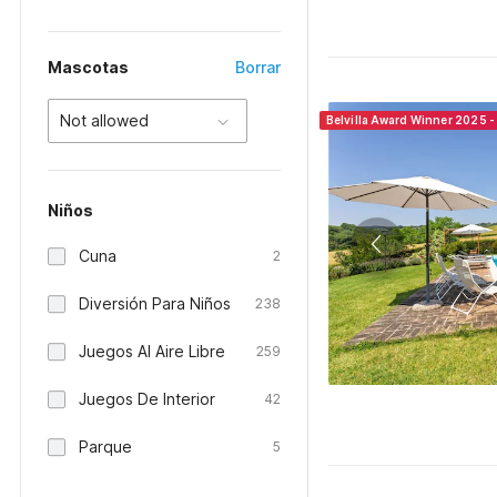
Mascotas
Borrar
Not allowed
Belvilla Award Winner 2025 - 
Niños
Cuna
2
Diversión Para Niños
238
Juegos Al Aire Libre
259
Juegos De Interior
42
Parque
5