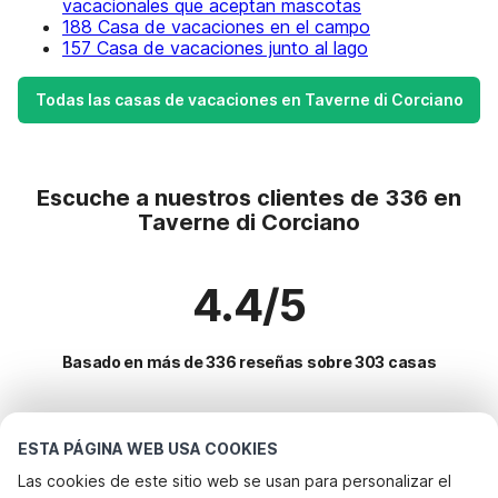
vacacionales que aceptan mascotas
188 Casa de vacaciones en el campo
157 Casa de vacaciones junto al lago
Todas las casas de vacaciones en Taverne di Corciano
Escuche a nuestros clientes de 336 en
Taverne di Corciano
4.4/5
Basado en más de 336 reseñas sobre 303 casas
Destinos más populares para vacaciones
ESTA PÁGINA WEB USA COOKIES
Las cookies de este sitio web se usan para personalizar el
Ciudades con los mejores servicios para vacaciones