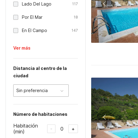
Lado Del Lago
117
Por El Mar
18
En El Campo
147
Ver más
Distancia al centro de la
ciudad
Sin preferencia
Número de habitaciones
Habitación
0
-
+
(min)