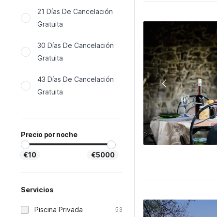
21 Días De Cancelación
Gratuita
30 Días De Cancelación
Gratuita
43 Días De Cancelación
Gratuita
Precio por noche
€10
€5000
Servicios
Piscina Privada
53