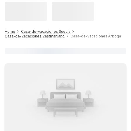
Home
Casa-de-vacaciones Suecia
Casa-de-vacaciones Västmanland
Casa-de-vacaciones Arboga