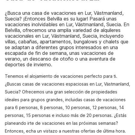
¿Busca una casa de vacaciones en Lur, Västmanland,
Suecia? ¡Entonces Belvilla es su lugar! Pasará unas
vacaciones inolvidables en Lur, Västmanland, Suecia. En
Belvilla, ofrecemos una amplia variedad de alquileres
vacacionales en Lur, Västmanland, Suecia, incluyendo
villas, cabañas, apartamentos, bungalows y chalets que
se adaptan a diferentes grupos interesados en una
escapada de fin de semana, unas vacaciones de
verano, un descanso de otoño o una aventura de
deportes de invierno.
Tenemos el alojamiento de vacaciones perfecto para ti.
¿Buscas casas de vacaciones espaciosas en Lur, Västmanland,
Suecia? Ofrecemos una gran selección de propiedades
ideales para grupos grandes, incluidas casas de vacaciones
para 6 personas, 8 personas, 10 personas, 12 personas, 14
personas, 15 personas e incluso más de 20 personas. ¿Estás
planeando irte de vacaciones en las próximas semanas?
Entonces, echa un vistazo a nuestras ofertas de última hora.