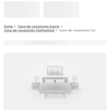
Home
Casa-de-vacaciones Suecia
Casa-de-vacaciones Västmanland
Casa-de-vacaciones Lur