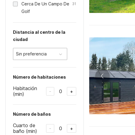
Cerca De Un Campo De
31
Golf
Distancia al centro de la
ciudad
Sin preferencia
Número de habitaciones
Habitación
0
-
+
(min)
Número de baños
Cuarto de
0
-
+
baño (min)