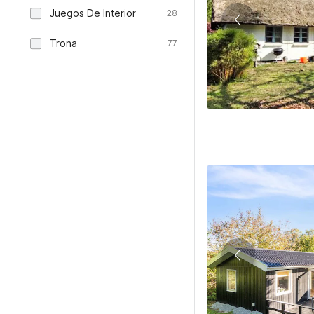
Juegos De Interior
28
Trona
77