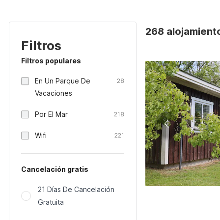
268 alojamient
Filtros
Filtros populares
En Un Parque De
28
Vacaciones
Por El Mar
218
Wifi
221
Cancelación gratis
21 Días De Cancelación
Gratuita