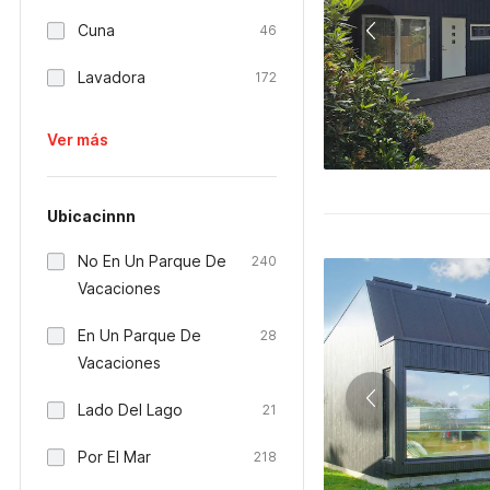
Cuna
46
Lavadora
172
Ver más
Ubicacinnn
No En Un Parque De
240
Vacaciones
En Un Parque De
28
Vacaciones
Lado Del Lago
21
Por El Mar
218