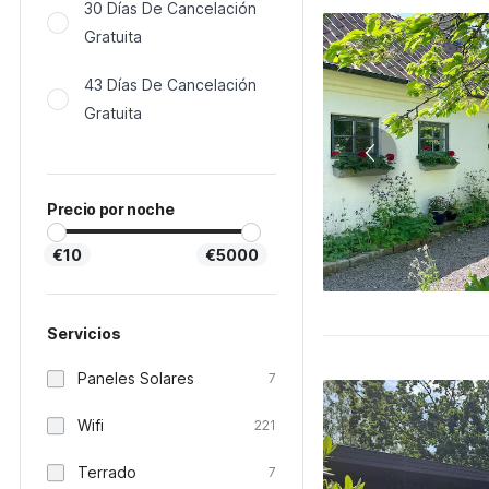
30 Días De Cancelación
Gratuita
43 Días De Cancelación
Gratuita
Precio por noche
€10
€5000
Servicios
Paneles Solares
7
Wifi
221
Terrado
7