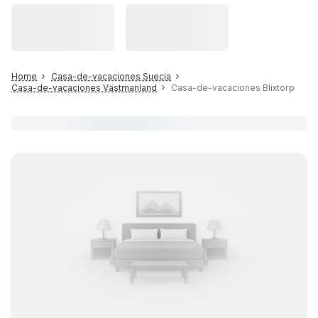
Home
Casa-de-vacaciones Suecia
Casa-de-vacaciones Västmanland
Casa-de-vacaciones Blixtorp