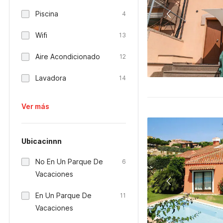
Piscina
4
Wifi
13
Aire Acondicionado
12
Lavadora
14
Ver más
Ubicacinnn
No En Un Parque De
6
Vacaciones
En Un Parque De
11
Vacaciones