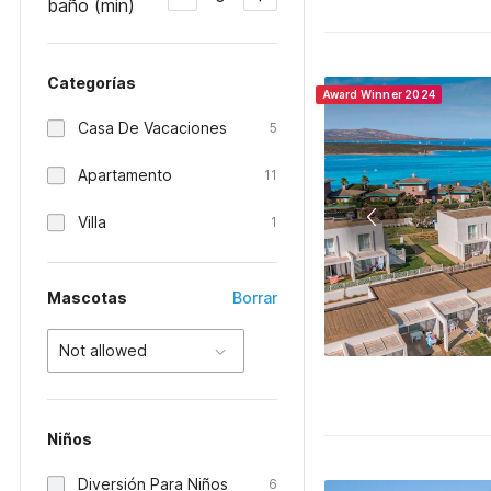
baño (min)
Categorías
Award Winner 2024
Casa De Vacaciones
5
Apartamento
11
Villa
1
Mascotas
Borrar
Not allowed
Niños
Diversión Para Niños
6