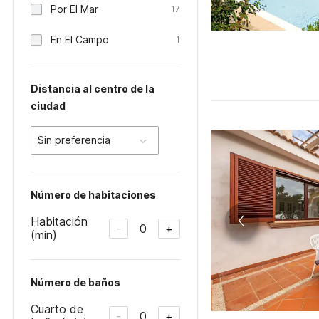
Por El Mar
17
En El Campo
1
Distancia al centro de la
ciudad
Sin preferencia
Número de habitaciones
Habitación
0
-
+
(min)
Número de baños
Cuarto de
0
-
+