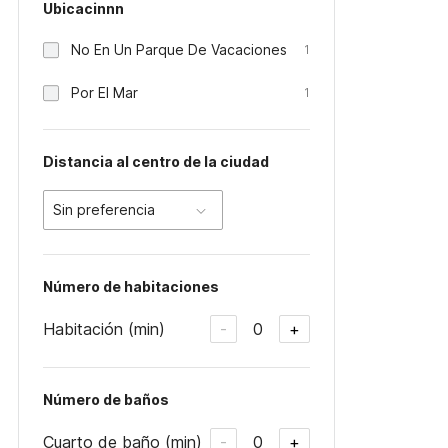
Ubicacinnn
No En Un Parque De Vacaciones
1
Por El Mar
1
Distancia al centro de la ciudad
Sin preferencia
Número de habitaciones
Habitación (min)
0
-
+
Número de baños
Cuarto de baño (min)
0
-
+