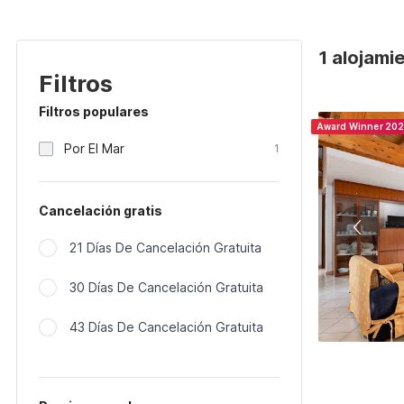
1 alojamie
Filtros
Filtros populares
Award Winner 20
Por El Mar
1
Cancelación gratis
21 Días De Cancelación Gratuita
30 Días De Cancelación Gratuita
43 Días De Cancelación Gratuita