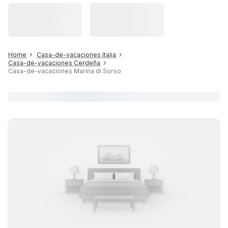
Home
Casa-de-vacaciones Italia
Casa-de-vacaciones Cerdeña
Casa-de-vacaciones Marina di Sorso