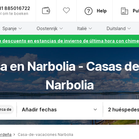
31 885016722
Help
Pu
l om te boeken
Spanje
Oostenrijk
Italië
Duitsland
 descuento en estancias de invierno de última hora con chime
sa en Narbolia - Casas d
Narbolia
Añadir fechas
2 huéspede
rca de
erdeña
Casa-de-vacaciones Narbolia