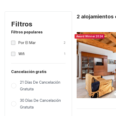
2 alojamientos e
Filtros
Filtros populares
Award Winner 2024
Por El Mar
2
Wifi
1
Cancelación gratis
21 Días De Cancelación
Gratuita
30 Días De Cancelación
Gratuita