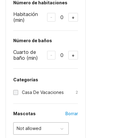
Número de habitaciones
Habitación
0
-
+
(min)
Número de baños
Cuarto de
0
-
+
baño (min)
Categorías
Casa De Vacaciones
2
Mascotas
Borrar
Not allowed