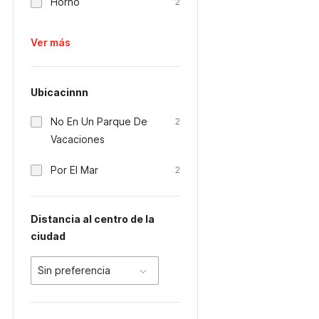
Horno
2
Ver más
Ubicacinnn
No En Un Parque De
2
Vacaciones
Por El Mar
2
Distancia al centro de la
ciudad
Sin preferencia