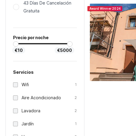
43 Días De Cancelación
Award Winner 2024
Gratuita
Precio por noche
€10
€5000
Servicios
Wifi
1
Aire Acondicionado
2
Lavadora
2
Jardín
1