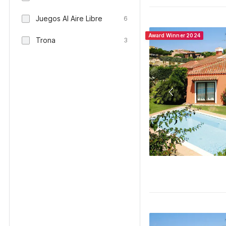
Juegos Al Aire Libre
6
Award Winner 2024
Trona
3