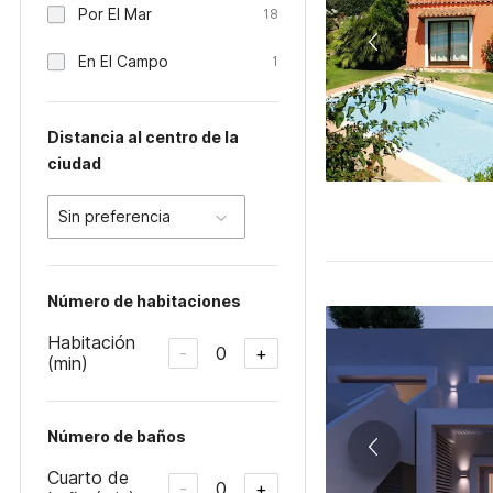
Por El Mar
18
En El Campo
1
Distancia al centro de la
ciudad
Sin preferencia
Número de habitaciones
Habitación
0
-
+
(min)
Número de baños
Cuarto de
0
-
+