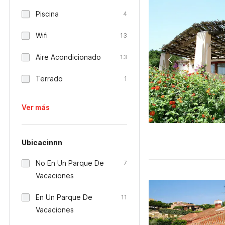
Piscina
4
Wifi
13
Aire Acondicionado
13
Terrado
1
Ver más
Ubicacinnn
No En Un Parque De
7
Vacaciones
En Un Parque De
11
Vacaciones