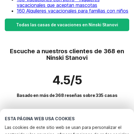
vacacionales que aceptan mascotas
160 Alquileres vacacionales para familias con niños
Todas las casas de vacaciones en Ninski Stanovi
Escuche a nuestros clientes de 368 en
Ninski Stanovi
4.5/5
Basado en más de 368 reseñas sobre 335 casas
Destinos más populares para vacaciones
ESTA PÁGINA WEB USA COOKIES
Las cookies de este sitio web se usan para personalizar el
Ciudades con los mejores servicios para vacaciones