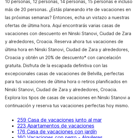
10 personas, 12 personas, 14 personas, 15 personas e incluso
más de 20 personas. ¿Estás planeando irte de vacaciones en
las próximas semanas? Entonces, echa un vistazo a nuestras
ofertas de última hora. Aquí encontrarás varias casas de
vacaciones con descuento en Ninski Stanovi, Ciudad de Zara
y alrededores, Croacia. Reserva ahora tus vacaciones de
última hora en Ninski Stanovi, Ciudad de Zara y alrededores,
Croacia y obtén un 20% de descuento* con cancelación
gratuita. Disfruta de la escapada definitiva con las
excepcionales casas de vacaciones de Belvilla, perfectas
para tus vacaciones de última hora o retiros planificados en
Ninski Stanovi, Ciudad de Zara y alrededores, Croacia.
Explora los tipos de casas de vacaciones en Ninski Stanovi a
continuación y reserva tus vacaciones perfectas hoy mismo.
259 Casa de vacaciones junto al mar
223 Apartamentos de vacaciones
176 Casa de vacaciones con jardín
160 Vacaciones con perro - Alquileres