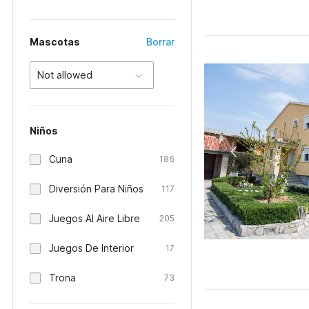
Mascotas
Borrar
Not allowed
Niños
Cuna
186
Diversión Para Niños
117
Juegos Al Aire Libre
205
Juegos De Interior
17
Trona
73