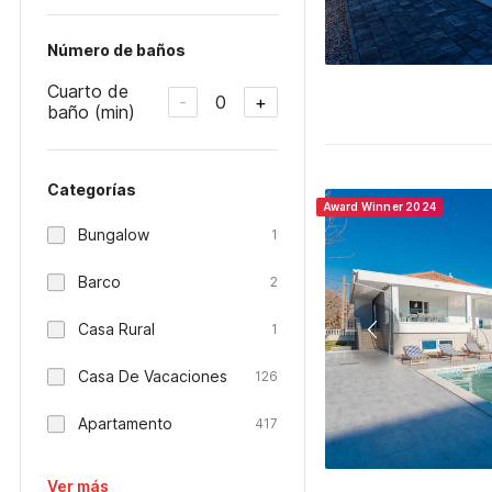
Número de baños
Cuarto de
0
-
+
baño (min)
Categorías
Award Winner 2024
Bungalow
1
Barco
2
Casa Rural
1
Casa De Vacaciones
126
Apartamento
417
Ver más