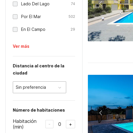
Lado Del Lago
74
Por El Mar
502
En El Campo
29
Ver más
Distancia al centro de la
ciudad
Sin preferencia
Número de habitaciones
Habitación
0
-
+
(min)