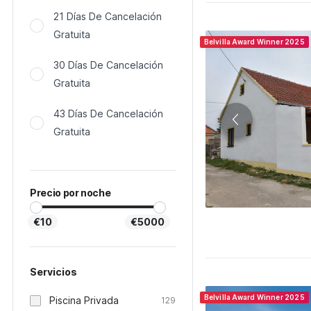
21 Días De Cancelación
Gratuita
Belvilla Award Winner 2025
30 Días De Cancelación
Gratuita
43 Días De Cancelación
Gratuita
Precio por noche
€10
€5000
Servicios
Belvilla Award Winner 2025
Piscina Privada
129