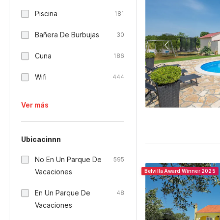
Piscina
181
Bañera De Burbujas
30
Cuna
186
Wifi
444
Ver más
Ubicacinnn
No En Un Parque De
595
Vacaciones
Belvilla Award Winner 2025
En Un Parque De
48
Vacaciones